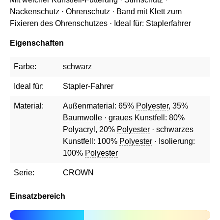
Nackenschutz · Ohrenschutz · Band mit Klett zum
Fixieren des Ohrenschutzes · Ideal für: Staplerfahrer
Eigenschaften
Farbe:
schwarz
Ideal für:
Stapler-Fahrer
Material:
Außenmaterial: 65%
Polyester
, 35%
Baumwolle
· graues Kunstfell: 80%
Polyacryl, 20%
Polyester
· schwarzes
Kunstfell: 100%
Polyester
· Isolierung:
100%
Polyester
Serie:
CROWN
Einsatzbereich