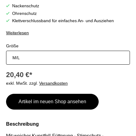
Nackenschutz
Ohrenschutz
Klettverschlussband für einfaches An- und Ausziehen
Weiterlesen
auswählen
Größe
20,40 €*
exkl. MwSt. zzgl.
Versandkosten
Artikel im neuen Shop ansehen
Beschreibung
Mit weicher Kunstfell-Fütterung · Stirnschutz ·