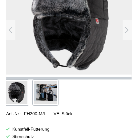
Art.-Nr.:
FH200-M/L
VE:
Stück
Kunstfell-Fütterung
Stirnschutz