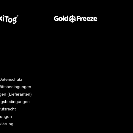
Datenschutz
äftsbedingungen
en (Lieferanten)
ngsbedingungen
ufsrecht
rungen
rklärung