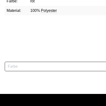
Farbe:
rot
Material:
100%
Polyester
Farbe