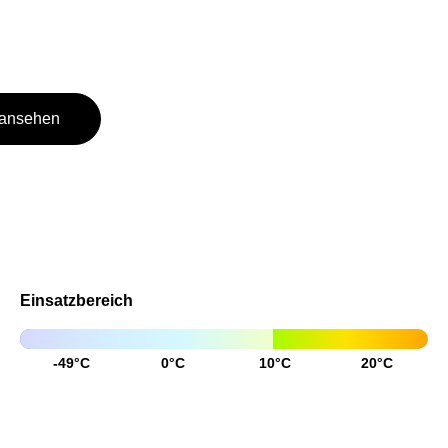
 ansehen
Einsatzbereich
-49°C
0°C
10°C
20°C