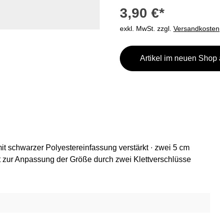
3,90 €*
exkl. MwSt. zzgl.
Versandkosten
Artikel im neuen Shop
it schwarzer Polyestereinfassung verstärkt · zwei 5 cm
t zur Anpassung der Größe durch zwei Klettverschlüsse