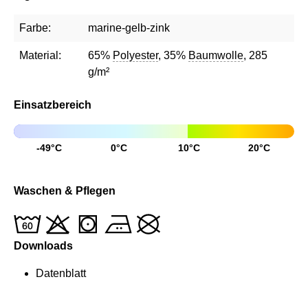
Farbe:
marine-gelb-zink
Material:
65%
Polyester
, 35%
Baumwolle
, 285
g/m²
Einsatzbereich
-49°C
0°C
10°C
20°C
Waschen & Pflegen
Downloads
Datenblatt