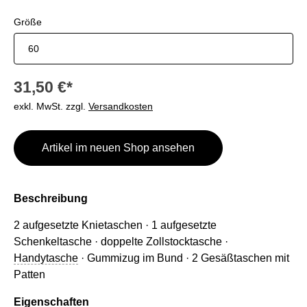
auswählen
Größe
31,50 €*
exkl. MwSt. zzgl.
Versandkosten
Artikel im neuen Shop ansehen
Beschreibung
2 aufgesetzte Knietaschen · 1 aufgesetzte
Schenkeltasche · doppelte Zollstocktasche ·
Handytasche
· Gummizug im Bund · 2 Gesäßtaschen mit
Patten
Eigenschaften